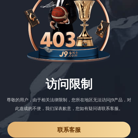
访问限制
尊敬的用户，由于相关法律限制，您所在地区无法访问J9产品，对
此造成的不便，我们深表歉意，您如有疑问请联系客服。
联系客服