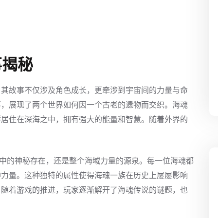
事揭秘
，其故事不仅涉及角色成长，更牵涉到宇宙间的力量与命
葛，展现了两个世界如何因一个古老的遗物而交织。海魂
群居住在深海之中，拥有强大的能量和智慧。随着外界的
说中的神秘存在，还是整个海域力量的源泉。每一位海魂都
神力量。这种独特的属性使得海魂一族在历史上屡屡影响
。随着游戏的推进，玩家逐渐解开了海魂传说的谜题，也