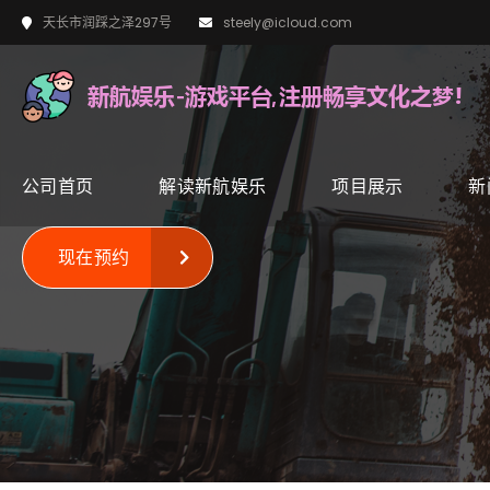
天长市润踩之泽297号
steely@icloud.com
公司首页
解读新航娱乐
项目展示
新
现在预约