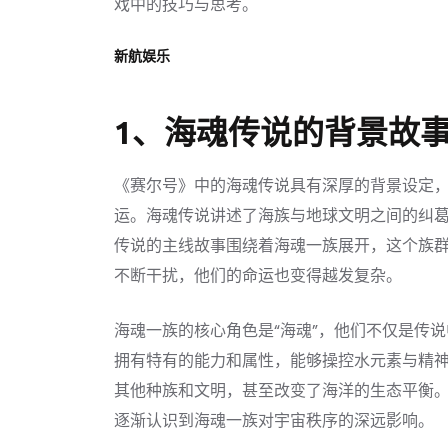
戏中的技巧与思考。
新航娱乐
1、海魂传说的背景故
《赛尔号》中的海魂传说具有深厚的背景设定
运。海魂传说讲述了海族与地球文明之间的纠
传说的主线故事围绕着海魂一族展开，这个族
不断干扰，他们的命运也变得越发复杂。
海魂一族的核心角色是“海魂”，他们不仅是传
拥有特有的能力和属性，能够操控水元素与精
其他种族和文明，甚至改变了海洋的生态平衡
逐渐认识到海魂一族对宇宙秩序的深远影响。