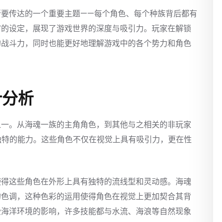
所要传达的一个重要主题——每个角色、每个种族背后都有
富的设定，展现了游戏世界的深度与吸引力。玩家在解锁
的战斗力，同时也能更好地理解游戏中的各个势力和角色
计分析
之一。从海魂一族的主角角色，到其他与之相关的非玩家
独特的能力。这些角色不仅在视觉上具有吸引力，更在性
使得这些角色在外形上具有独特的流线型和灵动感。海魂
的色调，这种色彩的运用使得角色在视觉上更加契合其背
受海洋环境的影响，许多技能都与水流、海浪等自然现象