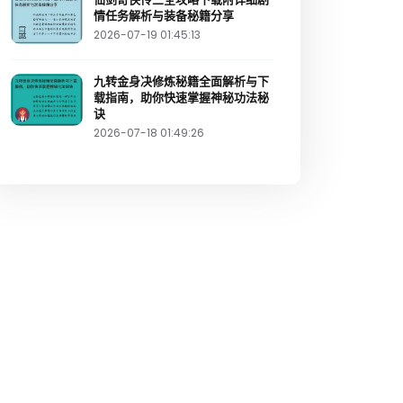
情任务解析与装备秘籍分享
2026-07-19 01:45:13
九转金身决修炼秘籍全面解析与下
载指南，助你快速掌握神秘功法秘
诀
2026-07-18 01:49:26