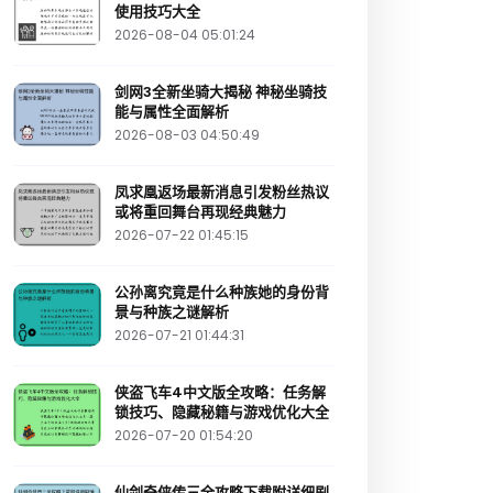
使用技巧大全
2026-08-04 05:01:24
剑网3全新坐骑大揭秘 神秘坐骑技
能与属性全面解析
2026-08-03 04:50:49
凤求凰返场最新消息引发粉丝热议
或将重回舞台再现经典魅力
2026-07-22 01:45:15
公孙离究竟是什么种族她的身份背
景与种族之谜解析
2026-07-21 01:44:31
侠盗飞车4中文版全攻略：任务解
锁技巧、隐藏秘籍与游戏优化大全
2026-07-20 01:54:20
仙剑奇侠传三全攻略下载附详细剧