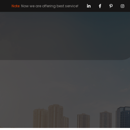
Note:
Now we are offering best service!