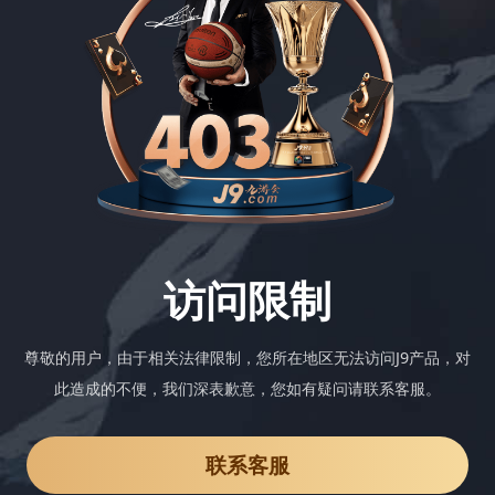
访问限制
尊敬的用户，由于相关法律限制，您所在地区无法访问J9产品，对
此造成的不便，我们深表歉意，您如有疑问请联系客服。
联系客服