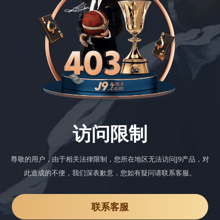
访问限制
尊敬的用户，由于相关法律限制，您所在地区无法访问J9产品，对
此造成的不便，我们深表歉意，您如有疑问请联系客服。
联系客服