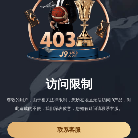
访问限制
尊敬的用户，由于相关法律限制，您所在地区无法访问J9产品，对
此造成的不便，我们深表歉意，您如有疑问请联系客服。
联系客服