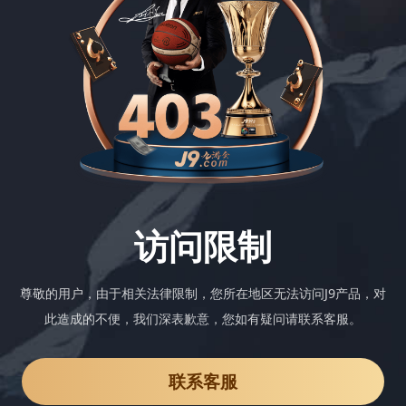
访问限制
尊敬的用户，由于相关法律限制，您所在地区无法访问J9产品，对
此造成的不便，我们深表歉意，您如有疑问请联系客服。
联系客服