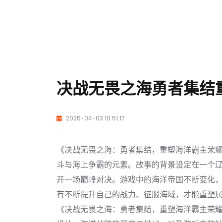
决战无畏之海勇者集结
2025-04-03 10:51:17
《决战无畏之海：勇者集结，重塑海洋霸主荣
斗与海上争霸的元素。故事的背景设定在一个
开一场巅峰对决。游戏中的海洋帝国不断变化
有不断提升自己的战力、征服海域，才能重塑
《决战无畏之海：勇者集结，重塑海洋霸主荣