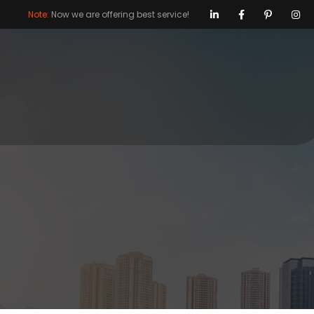
Note:
Now we are offering best service!