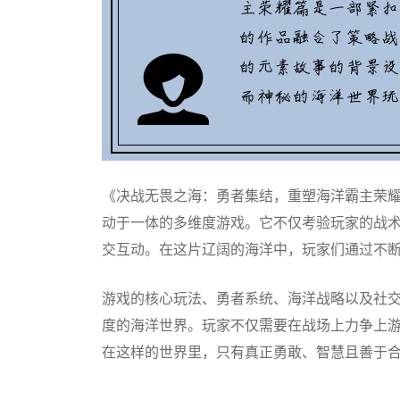
《决战无畏之海：勇者集结，重塑海洋霸主荣
动于一体的多维度游戏。它不仅考验玩家的战
交互动。在这片辽阔的海洋中，玩家们通过不
游戏的核心玩法、勇者系统、海洋战略以及社
度的海洋世界。玩家不仅需要在战场上力争上
在这样的世界里，只有真正勇敢、智慧且善于