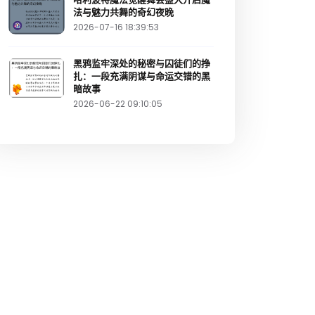
法与魅力共舞的奇幻夜晚
2026-07-16 18:39:53
黑鸦监牢深处的秘密与囚徒们的挣
扎：一段充满阴谋与命运交错的黑
暗故事
2026-06-22 09:10:05