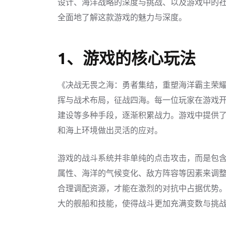
设计、海洋战略的深度与挑战、以及游戏中的
全面地了解这款游戏的魅力与深度。
1、游戏的核心玩法
《决战无畏之海：勇者集结，重塑海洋霸主荣
挥与战术布局，征战四海。每一位玩家在游戏
建设等多种手段，逐渐积累战力。游戏中提供
和海上环境做出灵活的应对。
游戏的战斗系统并非单纯的点击攻击，而是包
属性、海洋的气候变化、敌方阵容等因素来调
合理调配资源，才能在激烈的对抗中占据优势
大的舰船和技能，使得战斗更加充满变数与挑