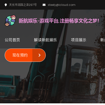
天长市润踩之泽297号
steely@icloud.com
公司首页
解读新航娱乐
项目展示
新
现在预约