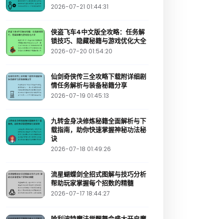
2026-07-21 01:44:31
侠盗飞车4中文版全攻略：任务解
锁技巧、隐藏秘籍与游戏优化大全
2026-07-20 01:54:20
仙剑奇侠传三全攻略下载附详细剧
情任务解析与装备秘籍分享
2026-07-19 01:45:13
九转金身决修炼秘籍全面解析与下
载指南，助你快速掌握神秘功法秘
诀
2026-07-18 01:49:26
流星蝴蝶剑全招式图解与技巧分析
帮助玩家掌握每个招数的精髓
2026-07-17 18:44:27
哈利波特魔法觉醒舞会盛大开启魔