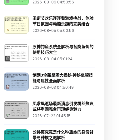
2026-08-06 04:50:56
圣诞节欢乐连连看游戏挑战，体验
节日氛围与动脑乐趣的完美结合
2026-08-05 05:00:56
原神钓鱼系统全解析与各类鱼饵的
使用技巧大全
2026-08-04 05:01:24
剑网3全新坐骑大揭秘 神秘坐骑技
能与属性全面解析
2026-08-03 04:50:49
凤求凰返场最新消息引发粉丝热议
或将重回舞台再现经典魅力
2026-07-22 01:45:15
公孙离究竟是什么种族她的身份背
景与种族之谜解析